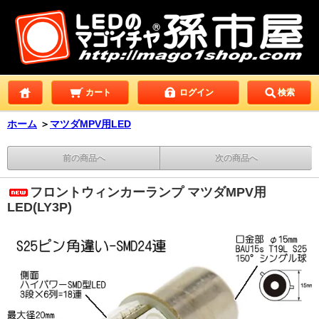
カート
ログイン
検索
ホーム
＞
マツダMPV用LED
前の商品へ
次の商品へ
フロントウィンカーランプ マツダMPV用
LED(LY3P)