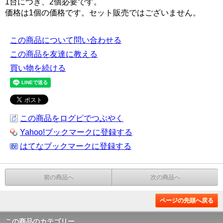
1台につき、2個必要です。
価格は1個の価格です。セット販売ではございません。
この商品について問い合わせる
この商品を友達に教える
買い物を続ける
この商品をログピでつぶやく
Yahoo!ブックマークに登録する
はてなブックマークに登録する
前の商品へ
次の商品へ
ページの先頭へ戻る
この商品のカテゴリー