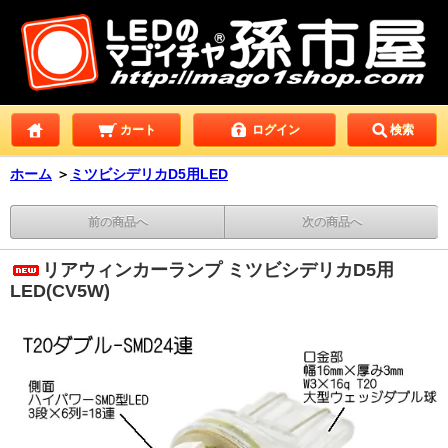
カート
ログイン
検索
ホーム
＞
ミツビシデリカD5用LED
前の商品へ
次の商品へ
リアウィンカーランプ ミツビシデリカD5用
LED(CV5W)