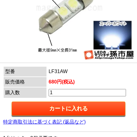
型番
LF31AW
販売価格
680円(税込)
購入数
特定商取引法に基づく表記 (返品など)