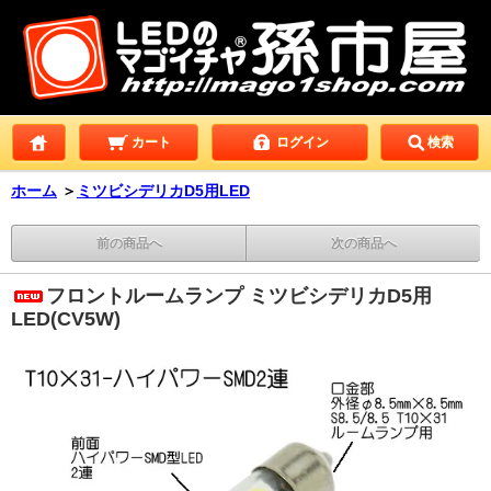
カート
ログイン
検索
ホーム
＞
ミツビシデリカD5用LED
前の商品へ
次の商品へ
フロントルームランプ ミツビシデリカD5用
LED(CV5W)