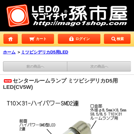
カート
ログイン
検索
ホーム
＞
ミツビシデリカD5用LED
前の商品へ
次の商品へ
センタールームランプ ミツビシデリカD5用
LED(CV5W)