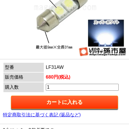
型番
LF31AW
販売価格
680円(税込)
購入数
特定商取引法に基づく表記 (返品など)