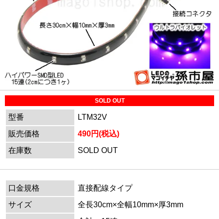
SOLD OUT
型番
LTM32V
販売価格
490円(税込)
在庫数
SOLD OUT
口金規格
直接配線タイプ
サイズ
全長30cm×全幅10mm×厚3mm