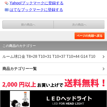
Yahoo!ブックマークに登録する
はてなブックマークに登録する
前の商品へ
次の商品へ
ページの先頭へ戻る
この商品のカテゴリー
ルーム球口金 T8×28 T10×31 T10×37 T10×44 G14 T10
商品カテゴリー一覧