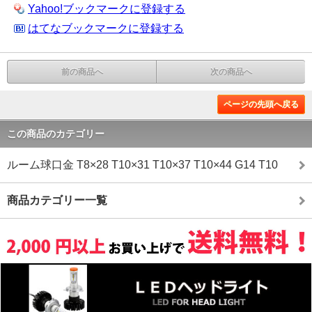
Yahoo!ブックマークに登録する
はてなブックマークに登録する
前の商品へ
次の商品へ
ページの先頭へ戻る
この商品のカテゴリー
ルーム球口金 T8×28 T10×31 T10×37 T10×44 G14 T10
商品カテゴリー一覧