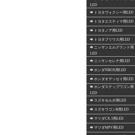
LED
トヨタヴォクシー用LED
トヨタエスティマ用LED
トヨタノア用LED
トヨタプリウス用LED
ニッサンエルグランド用
LED
ニッサンセレナ用LED
ホンダNBOX用LED
ホンダオデッセイ用LED
ホンダステップワゴン用
LED
スズキセルボ用LED
スズキワゴンR用LED
マツダCX-5用LED
マツダMPV用LED