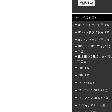
▼ サイズで探す
H4 ヘッドライト用LED
H1 ヘッドライト用LED
H3 フォグランプ用口金
HB4 HB3 H10 フォグラ
用口金
H11 H8 H9 H16 フォグ
プ用口金
T10 LED
T16 LED
T5 T6.5 LED
T4.7 マイクロLED-L型
T4.2 マイクロLED-M型
T3 マイクロLED-S型