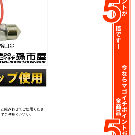
D
と組みわせてご使用くださ
してご使用ください。