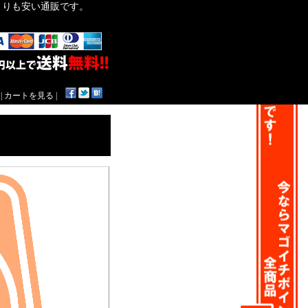
作よりも安い通販です。
|
カートを見る
|