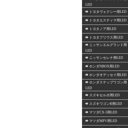
LED
トヨタヴォクシー用LED
トヨタエスティマ用LED
トヨタノア用LED
トヨタプリウス用LED
ニッサンエルグランド用
LED
ニッサンセレナ用LED
ホンダNBOX用LED
ホンダオデッセイ用LED
ホンダステップワゴン用
LED
スズキセルボ用LED
スズキワゴンR用LED
マツダCX-5用LED
マツダMPV用LED