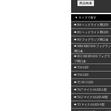
▼ サイズで探す
H4 ヘッドライト用LED
H1 ヘッドライト用LED
H3 フォグランプ用口金
HB4 HB3 H10 フォグラ
用口金
H11 H8 H9 H16 フォグ
プ用口金
T10 LED
T16 LED
T5 T6.5 LED
T4.7 マイクロLED-L型
T4.2 マイクロLED-M型
T3 マイクロLED-S型