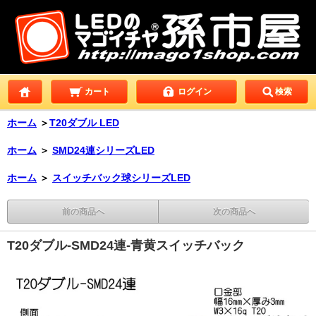
カート
ログイン
検索
ホーム
＞
T20ダブル LED
ホーム
＞
SMD24連シリーズLED
ホーム
＞
スイッチバック球シリーズLED
前の商品へ
次の商品へ
T20ダブル-SMD24連-青黄スイッチバック