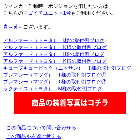
ウィンカー作動時、ポジションを消したい方は、
こちらの
マゴイチユニット1号
もご利用ください。
青→黄
もございます。
アルファード（トヨタ） I様の取付例ブログ
アルファード（トヨタ） K様の取付例ブログ
アルファード（トヨタ） I様の取付例ブログ
アルファード（トヨタ） K様の取付例ブログ
キューブキュービック（ニッサン） T様の取付例ブログ
プレマシー（マツダ） T様の取付例ブログ①
プレマシー（マツダ） T様の取付例ブログ②
ラクティス（トヨタ） M様の取付例ブログ
この商品について問い合わせる
この商品を友達に教える