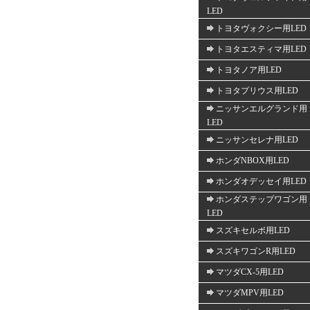
LED
トヨタヴォクシー用LED
トヨタエスティマ用LED
トヨタノア用LED
トヨタプリウス用LED
ニッサンエルグランド用
LED
ニッサンセレナ用LED
ホンダNBOX用LED
ホンダオデッセイ用LED
ホンダステップワゴン用
LED
スズキセルボ用LED
スズキワゴンR用LED
マツダCX-5用LED
マツダMPV用LED