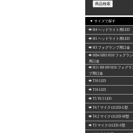
▼ サイズで探す
H4 ヘッドライト用LED
H1 ヘッドライト用LED
H3 フォグランプ用口金
HB4 HB3 H10 フォグラ
用口金
H11 H8 H9 H16 フォグ
プ用口金
T10 LED
T16 LED
T5 T6.5 LED
T4.7 マイクロLED-L型
T4.2 マイクロLED-M型
T3 マイクロLED-S型