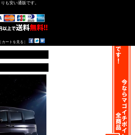
作よりも安い通販です。
|
カートを見る
|