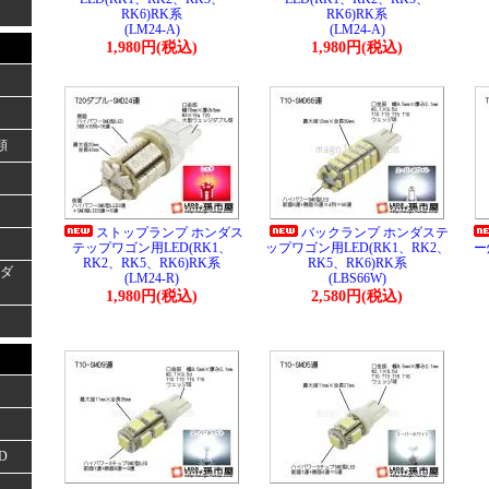
RK6)RK系
RK6)RK系
(LM24-A)
(LM24-A)
1,980円(税込)
1,980円(税込)
類
ストップランプ ホンダス
バックランプ ホンダステ
テップワゴン用LED(RK1、
ップワゴン用LED(RK1、RK2、
ー
RK2、RK5、RK6)RK系
RK5、RK6)RK系
ーダ
(LM24-R)
(LBS66W)
1,980円(税込)
2,580円(税込)
D