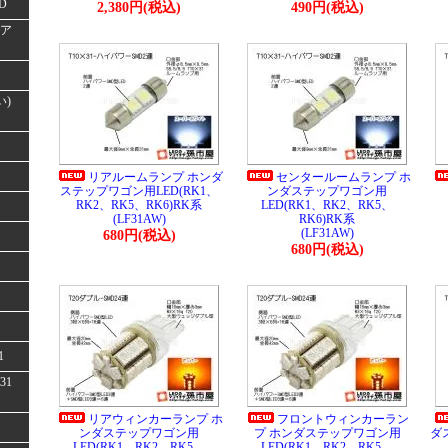
D
2,380円(税込)
490円(税込)
(ア
い)
リアルームランプ ホンダ
センタールームランプ ホ
ステップワゴン用LED(RK1、
ンダステップワゴン用
RK2、RK5、RK6)RK系
LED(RK1、RK2、RK5、
(LF31AW)
RK6)RK系
(LF31AW)
680円(税込)
680円(税込)
1
31
リアウィンカーランプ ホ
フロントウィンカーラン
ンダステップワゴン用
プ ホンダステップワゴン用
ダ
LED(RK1、RK2、RK5、
LED(RK1、RK2、RK5、