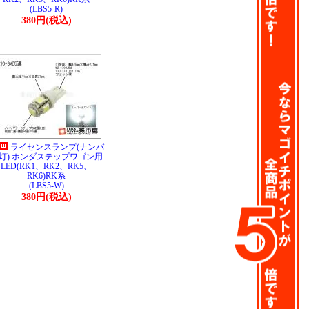
(LBS5-R)
380円(税込)
ライセンスランプ(ナンバ
灯) ホンダステップワゴン用
LED(RK1、RK2、RK5、
RK6)RK系
(LBS5-W)
380円(税込)