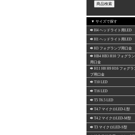
▼ サイズで探す
H4 ヘッドライト用LED
H1 ヘッドライト用LED
H3 フォグランプ用口金
HB4 HB3 H10 フォグラ
用口金
H11 H8 H9 H16 フォグ
プ用口金
T10 LED
T16 LED
T5 T6.5 LED
T4.7 マイクロLED-L型
T4.2 マイクロLED-M型
T3 マイクロLED-S型