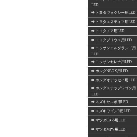
LED
トヨタヴォクシー用LED
トヨタエスティマ用LED
トヨタノア用LED
トヨタプリウス用LED
ニッサンエルグランド用
LED
ニッサンセレナ用LED
ホンダNBOX用LED
ホンダオデッセイ用LED
ホンダステップワゴン用
LED
スズキセルボ用LED
スズキワゴンR用LED
マツダCX-5用LED
マツダMPV用LED