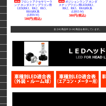
フロントアクセサリーラ
ポジションランプ ホンダ
ンプ ホンダステップワゴン用
ステップワゴン用LED(RK1、
LED(RK1、RK2、RK5、
RK2、RK5、RK6)RK系
RK6)RK系
(LBS5-W)
(LBS9-W)
380円(税込)
580円(税込)
全 [14] 商品中 [1-14] 商品を表示しています。