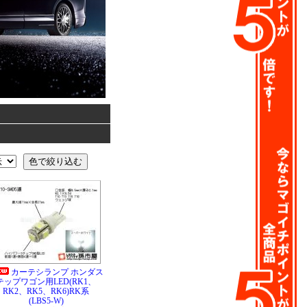
カーテシランプ ホンダス
テップワゴン用LED(RK1、
RK2、RK5、RK6)RK系
(LBS5-W)