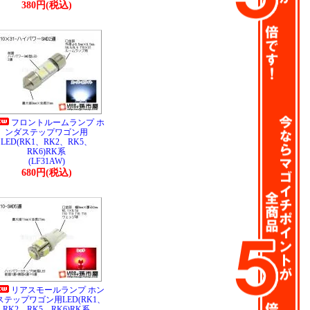
380円(税込)
フロントルームランプ ホ
ンダステップワゴン用
LED(RK1、RK2、RK5、
RK6)RK系
(LF31AW)
680円(税込)
リアスモールランプ ホン
ステップワゴン用LED(RK1、
RK2、RK5、RK6)RK系