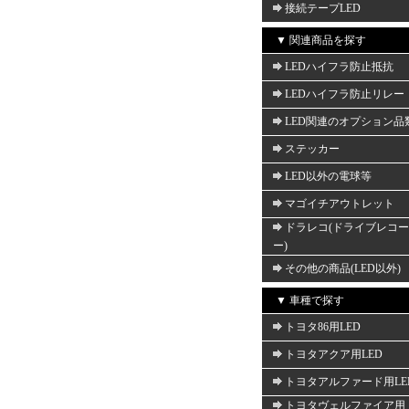
接続テープLED
▼ 関連商品を探す
LEDハイフラ防止抵抗
LEDハイフラ防止リレー
LED関連のオプション品
ステッカー
LED以外の電球等
マゴイチアウトレット
ドラレコ(ドライブレコ
ー)
その他の商品(LED以外)
▼ 車種で探す
トヨタ86用LED
トヨタアクア用LED
トヨタアルファード用LE
トヨタヴェルファイア用