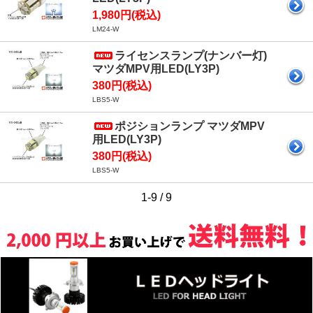
1,980円(税込)
LM24-W
ライセンスランプ(ナンバー灯)
マツダMPV用LED(LY3P)
380円(税込)
LBS5-W
ポジションランプ マツダMPV
用LED(LY3P)
380円(税込)
LBS5-W
1-9 / 9