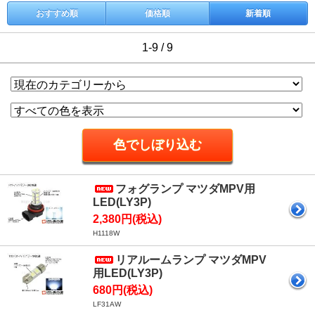
おすすめ順
価格順
新着順
1-9 / 9
フォグランプ マツダMPV用
LED(LY3P)
2,380円(税込)
H1118W
リアルームランプ マツダMPV
用LED(LY3P)
680円(税込)
LF31AW