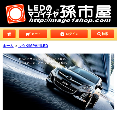
カート
ログイン
検索
ホーム
＞
マツダMPV用LED