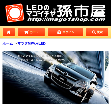
カート
ログイン
検索
ホーム
＞
マツダMPV用LED