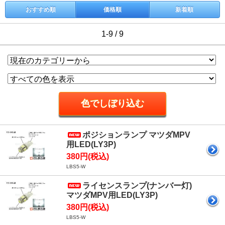
おすすめ順
価格順
新着順
1-9 / 9
ポジションランプ マツダMPV
用LED(LY3P)
380円(税込)
LBS5-W
ライセンスランプ(ナンバー灯)
マツダMPV用LED(LY3P)
380円(税込)
LBS5-W