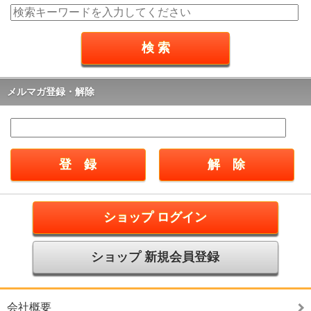
メルマガ登録・解除
ショップ ログイン
ショップ 新規会員登録
会社概要