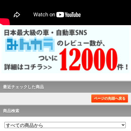
最近チェックした商品
ページの先頭へ戻る
商品検索