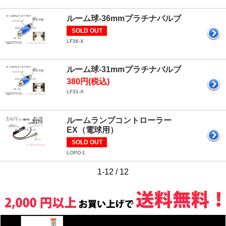
ルーム球-36mmプラチナバルブ
SOLD OUT
LF36-X
ルーム球-31mmプラチナバルブ
380円(税込)
LF31-X
ルームランプコントローラー
EX（電球用）
SOLD OUT
LOPD-1
1-12 / 12