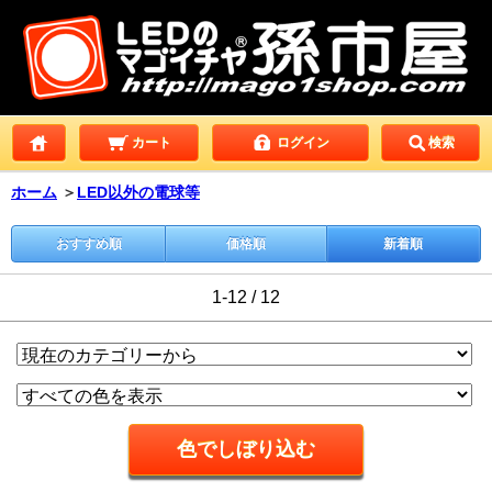
カート
ログイン
検索
ホーム
＞
LED以外の電球等
おすすめ順
価格順
新着順
1-12 / 12