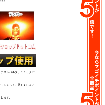
ステスルバルブ、ミミックバ
けてしまって、見えてしまい
とします。