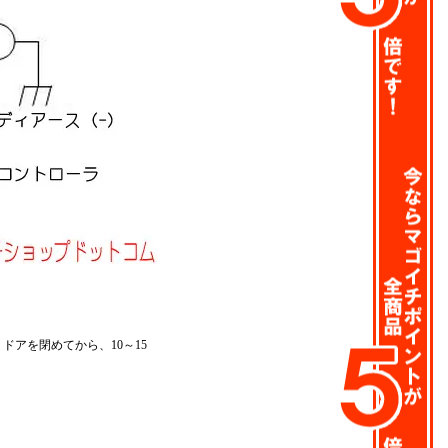
！
アを閉めてから、10～15