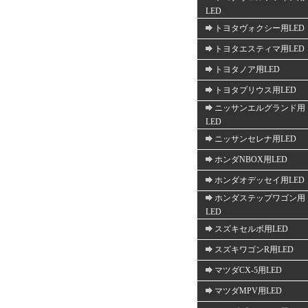
LED
トヨタヴォクシー用LED
トヨタエスティマ用LED
トヨタノア用LED
トヨタプリウス用LED
ニッサンエルグランド用
LED
ニッサンセレナ用LED
ホンダNBOX用LED
ホンダオデッセイ用LED
ホンダステップワゴン用
LED
スズキセルボ用LED
スズキワゴンR用LED
マツダCX-5用LED
マツダMPV用LED