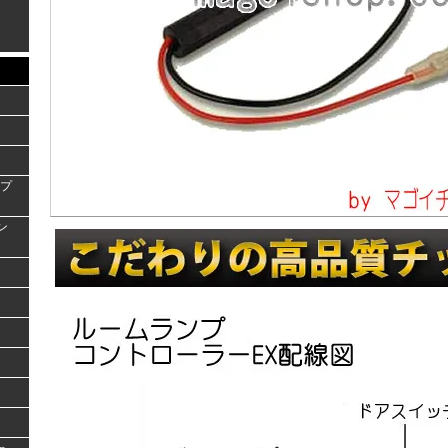
ンプ
ラン