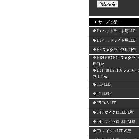
▼ サイズで探す
H4 ヘッドライト用LED
H1 ヘッドライト用LED
H3 フォグランプ用口金
HB4 HB3 H10 フォグラ
用口金
H11 H8 H9 H16 フォグ
プ用口金
T10 LED
T16 LED
T5 T6.5 LED
T4.7 マイクロLED-L型
T4.2 マイクロLED-M型
T3 マイクロLED-S型