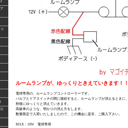
D
(ア
い)
ルームランプが、ゆっくりときえていきます！
電球専用の、ルームランプコントローラーです。
バルブとドアスイッチの間に接続すると、ルームランプが消えるときに、ド
1
秒後にゆっくりと消えていきます。
高級車のような、明かりの消え方をします。
31
数量限定で入荷いたしましたので、この機会に是非、ご購入下さい。
MAX：10W 電球専用