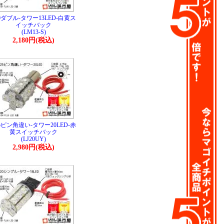
0ダブル-タワー13LED-白黄ス
イッチバック
(LM13-S)
2,180円(税込)
5ピン角違い-タワー20LED-赤
黄スイッチバック
(LJ20UY)
2,980円(税込)