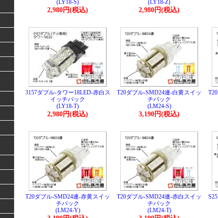
(LY18-S)
(LY18-Z)
2,980円(税込)
2,980円(税込)
3157ダブル-タワー18LED-赤白ス
T20ダブル-SMD24連-白黄スイッ
T2
イッチバック
チバック
(LY18-T)
(LM24-S)
2,980円(税込)
3,190円(税込)
T20ダブル-SMD24連-赤黄スイッ
T20ダブル-SMD24連-赤白スイッ
S2
チバック
チバック
(LM24-Y)
(LM24-T)