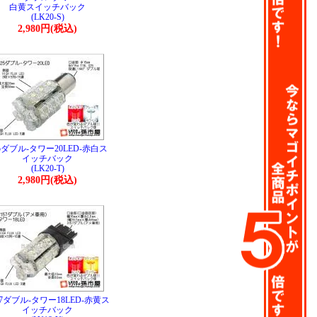
白黄スイッチバック
(LK20-S)
2,980円(税込)
5ダブル-タワー20LED-赤白ス
イッチバック
(LK20-T)
2,980円(税込)
57ダブル-タワー18LED-赤黄ス
イッチバック