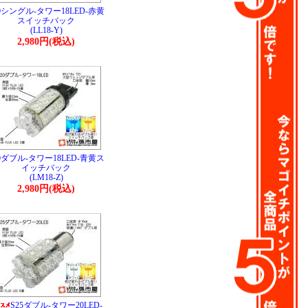
0シングル-タワー18LED-赤黄
スイッチバック
(LL18-Y)
2,980円(税込)
0ダブル-タワー18LED-青黄ス
イッチバック
(LM18-Z)
2,980円(税込)
S25ダブル-タワー20LED-