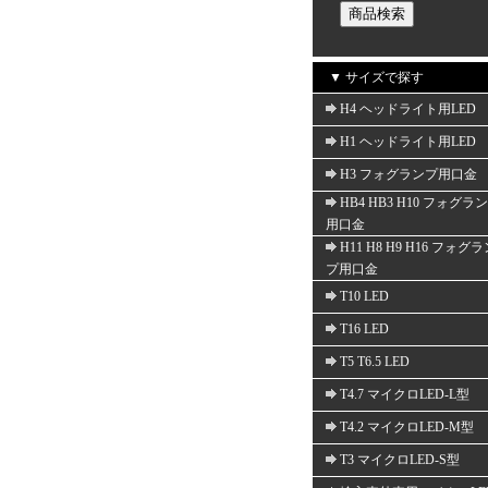
▼ サイズで探す
H4 ヘッドライト用LED
H1 ヘッドライト用LED
H3 フォグランプ用口金
HB4 HB3 H10 フォグラ
用口金
H11 H8 H9 H16 フォグ
プ用口金
T10 LED
T16 LED
T5 T6.5 LED
T4.7 マイクロLED-L型
T4.2 マイクロLED-M型
T3 マイクロLED-S型