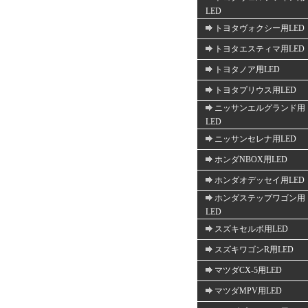
LED
トヨタヴォクシー用LED
トヨタエスティマ用LED
トヨタノア用LED
トヨタプリウス用LED
ニッサンエルグランド用
LED
ニッサンセレナ用LED
ホンダNBOX用LED
ホンダオデッセイ用LED
ホンダステップワゴン用
LED
スズキセルボ用LED
スズキワゴンR用LED
マツダCX-5用LED
マツダMPV用LED