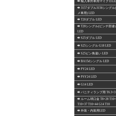
輸入車外車用マイクロLE
3157ダブル3156シングル
メ車用) LED
T20ダブル LED
T20シングル(ピンチ部違
LED
S25ダブル LED
S25シングル G18 LED
S25ピン角違い LED
BA15dシングル LED
PY24 LED
PSY24 LED
G14 LED
バニティランプ用 T6.3×3
ルーム球口金 T8×28 T10×
T10×37 T10×44 G14 T10
外装・内装用LED