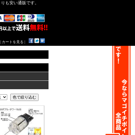
作よりも安い通販です。
|
カートを見る
|