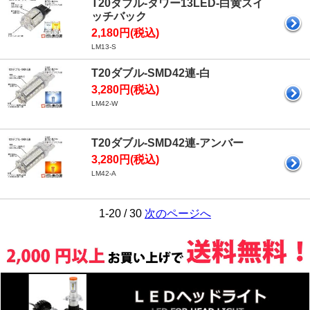
T20ダブル-タワー13LED-白黄スイ
ッチバック
2,180円(税込)
LM13-S
T20ダブル-SMD42連-白
3,280円(税込)
LM42-W
T20ダブル-SMD42連-アンバー
3,280円(税込)
LM42-A
1-20 / 30
次のページへ