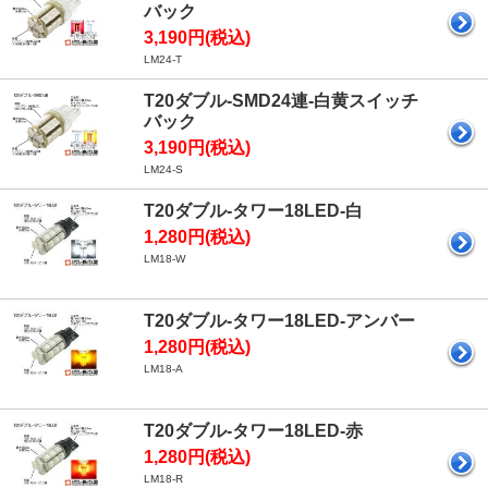
バック
3,190円(税込)
LM24-T
T20ダブル-SMD24連-白黄スイッチ
バック
3,190円(税込)
LM24-S
T20ダブル-タワー18LED-白
1,280円(税込)
LM18-W
T20ダブル-タワー18LED-アンバー
1,280円(税込)
LM18-A
T20ダブル-タワー18LED-赤
1,280円(税込)
LM18-R