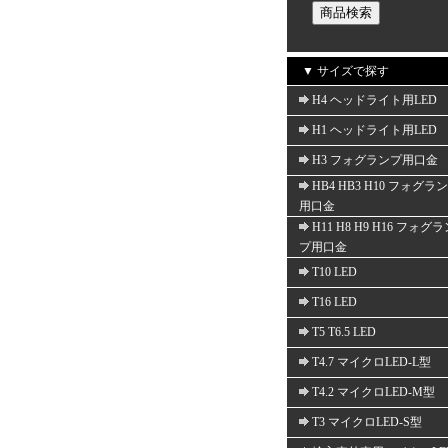
▼ サイズで探す
H4 ヘッドライト用LED
H1 ヘッドライト用LED
H3 フォグランプ用口金
HB4 HB3 H10 フォグラ
用口金
H11 H8 H9 H16 フォグ
プ用口金
T10 LED
T16 LED
T5 T6.5 LED
T4.7 マイクロLED-L型
T4.2 マイクロLED-M型
T3 マイクロLED-S型