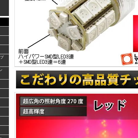
ンプ
ラン