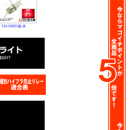
T10-SMD5連-赤