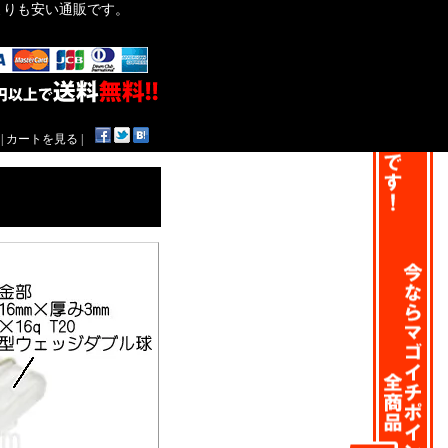
作よりも安い通販です。
|
カートを見る
|