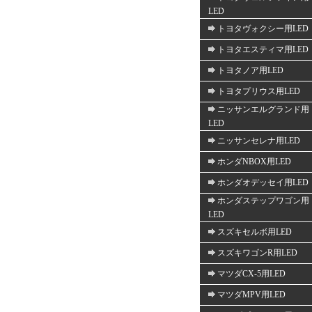
LED
トヨタヴォクシー用LED
トヨタエスティマ用LED
トヨタノア用LED
トヨタプリウス用LED
ニッサンエルグランド用
LED
ニッサンセレナ用LED
ホンダNBOX用LED
ホンダオデッセイ用LED
ホンダステップワゴン用
LED
スズキセルボ用LED
スズキワゴンR用LED
マツダCX-5用LED
マツダMPV用LED