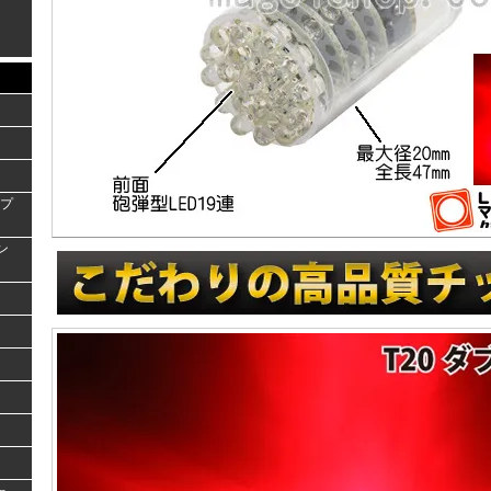
ンプ
ラン