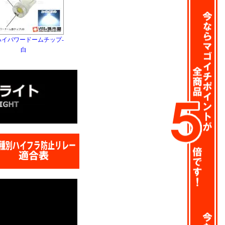
-ハイパワードームチップ-
白