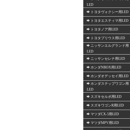
LED
トヨタヴォクシー用LED
トヨタエスティマ用LED
トヨタノア用LED
トヨタプリウス用LED
ニッサンエルグランド用
LED
ニッサンセレナ用LED
ホンダNBOX用LED
ホンダオデッセイ用LED
ホンダステップワゴン用
LED
スズキセルボ用LED
スズキワゴンR用LED
マツダCX-5用LED
マツダMPV用LED