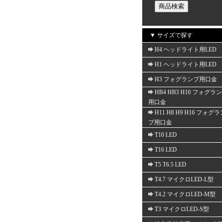
▼ サイズで探す
H4 ヘッドライト用LED
H1 ヘッドライト用LED
H3 フォグランプ用口金
HB4 HB3 H10 フォグラ
用口金
H11 H8 H9 H16 フォグ
プ用口金
T10 LED
T16 LED
T5 T6.5 LED
T4.7 マイクロLED-L型
T4.2 マイクロLED-M型
T3 マイクロLED-S型