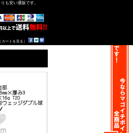
作よりも安い通販です。
|
カートを見る
|