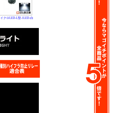
-マイクロLED-L型-1LED-白