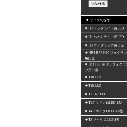
▼ サイズで探す
H4 ヘッドライト用LED
H1 ヘッドライト用LED
H3 フォグランプ用口金
HB4 HB3 H10 フォグラ
用口金
H11 H8 H9 H16 フォグ
プ用口金
T10 LED
T16 LED
T5 T6.5 LED
T4.7 マイクロLED-L型
T4.2 マイクロLED-M型
T3 マイクロLED-S型