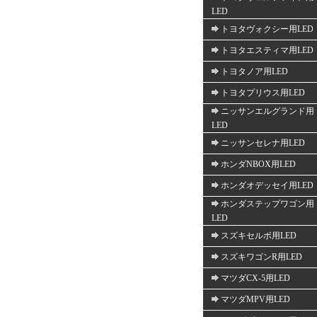
LED
トヨタヴォクシー用LED
トヨタエスティマ用LED
トヨタノア用LED
トヨタプリウス用LED
ニッサンエルグランド用
LED
ニッサンセレナ用LED
ホンダNBOX用LED
ホンダオデッセイ用LED
ホンダステップワゴン用
LED
スズキセルボ用LED
スズキワゴンR用LED
マツダCX-5用LED
マツダMPV用LED