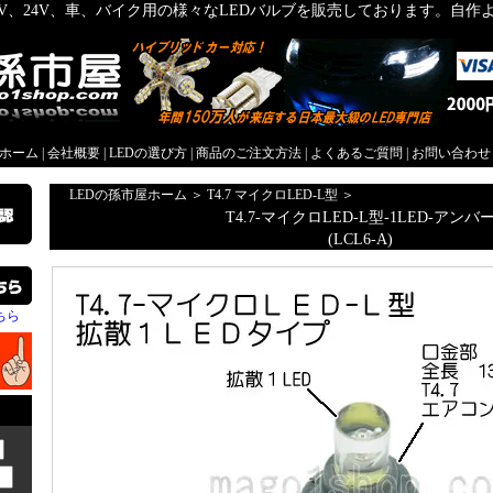
2V、24V、車、バイク用の様々なLEDバルブを販売しております。自
屋ホーム
|
会社概要
|
LEDの選び方
|
商品のご注文方法
|
よくあるご質問
|
お問い合わせ
LEDの孫市屋ホーム
＞
T4.7 マイクロLED-L型
＞
T4.7-マイクロLED-L型-1LED-アンバ
(LCL6-A)
ちら