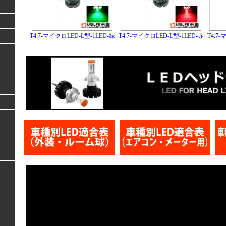
T4.7-マイクロLED-L型-1LED-緑
T4.7-マイクロLED-L型-1LED-赤
T4.7