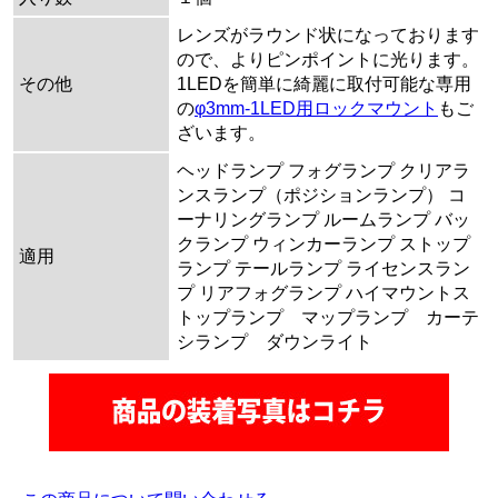
レンズがラウンド状になっております
ので、よりピンポイントに光ります。
その他
1LEDを簡単に綺麗に取付可能な専用
の
φ3mm-1LED用ロックマウント
もご
ざいます。
ヘッドランプ フォグランプ クリアラ
ンスランプ（ポジションランプ） コ
ーナリングランプ ルームランプ バッ
クランプ ウィンカーランプ ストップ
適用
ランプ テールランプ ライセンスラン
プ リアフォグランプ ハイマウントス
トップランプ マップランプ カーテ
シランプ ダウンライト