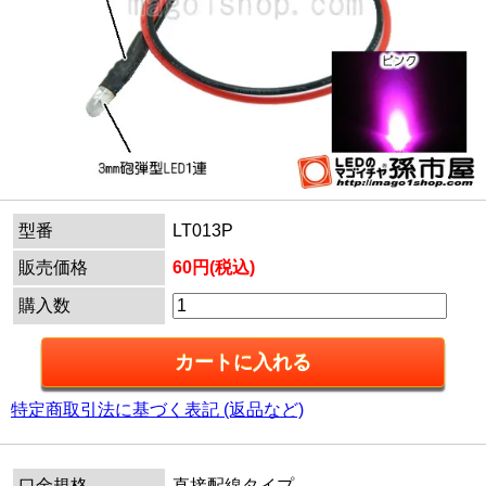
型番
LT013P
販売価格
60円(税込)
購入数
特定商取引法に基づく表記 (返品など)
口金規格
直接配線タイプ