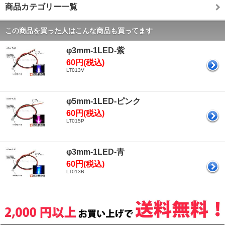
商品カテゴリー一覧
この商品を買った人はこんな商品も買ってます
φ3mm-1LED-紫
60円(税込)
LT013V
φ5mm-1LED-ピンク
60円(税込)
LT015P
φ3mm-1LED-青
60円(税込)
LT013B