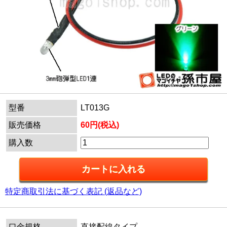
型番
LT013G
販売価格
60円(税込)
購入数
特定商取引法に基づく表記 (返品など)
口金規格
直接配線タイプ