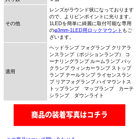
レンズがラウンド状になっております
ので、よりピンポイントに光ります。
その他
1LEDを簡単に綺麗に取付可能な専用
の
φ3mm-1LED用ロックマウント
もご
ざいます。
ヘッドランプ フォグランプ クリアラ
ンスランプ（ポジションランプ） コ
ーナリングランプ ルームランプ バッ
クランプ ウィンカーランプ ストップ
適用
ランプ テールランプ ライセンスラン
プ リアフォグランプ ハイマウントス
トップランプ マップランプ カーテ
シランプ ダウンライト