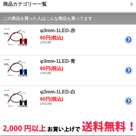
商品カテゴリー一覧
この商品を買った人はこんな商品も買ってます
φ3mm-1LED-赤
60円(税込)
LT013R
φ3mm-1LED-青
60円(税込)
LT013B
φ3mm-1LED-白
60円(税込)
LT013W