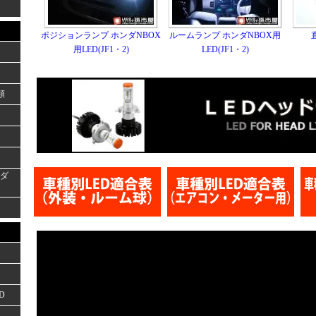
ポジションランプ ホンダNBOX
ルームランプ ホンダNBOX用
用LED(JF1・2)
LED(JF1・2)
類
ーダ
D