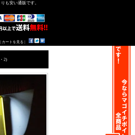
作よりも安い通販です。
|
カートを見る
|
・2)