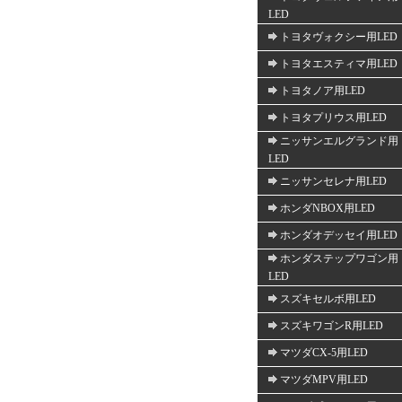
LED
トヨタヴォクシー用LED
トヨタエスティマ用LED
トヨタノア用LED
トヨタプリウス用LED
ニッサンエルグランド用
LED
ニッサンセレナ用LED
ホンダNBOX用LED
ホンダオデッセイ用LED
ホンダステップワゴン用
LED
スズキセルボ用LED
スズキワゴンR用LED
マツダCX-5用LED
マツダMPV用LED