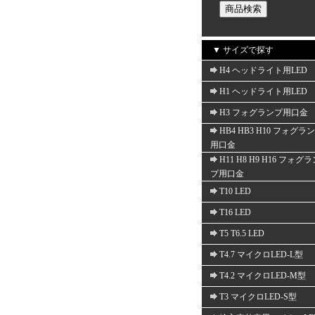
▼ サイズで探す
H4 ヘッドライト用LED
H1 ヘッドライト用LED
H3 フォグランプ用口金
HB4 HB3 H10 フォグラ
用口金
H11 H8 H9 H16 フォグ
プ用口金
T10 LED
T16 LED
T5 T6.5 LED
T4.7 マイクロLED-L型
T4.2 マイクロLED-M型
T3 マイクロLED-S型