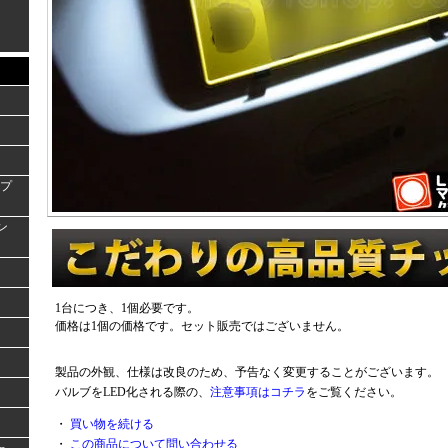
ンプ
ラン
1台につき、1個必要です。
価格は1個の価格です。セット販売ではございません。
製品の外観、仕様は改良のため、予告なく変更することがございます。
バルブをLED化される際の、
注意事項はコチラ
をご覧ください。
・
買い物を続ける
・
この商品について問い合わせる