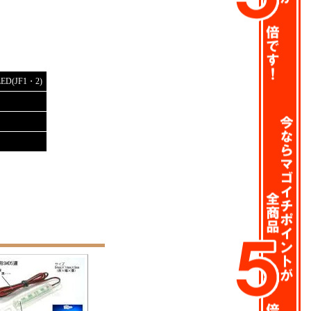
(JF1・2)