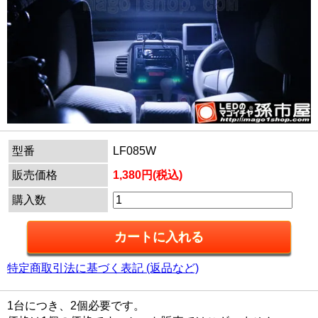
型番
LF085W
販売価格
1,380円(税込)
購入数
特定商取引法に基づく表記 (返品など)
1台につき、2個必要です。