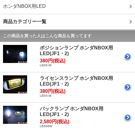
ホンダNBOX用LED
商品カテゴリー一覧
この商品を買った人はこんな商品も買ってます
ポジションランプ ホンダNBOX用
LED(JF1・2)
380円(税込)
LBS5-W
ライセンスランプ ホンダNBOX用
LED(JF1・2)
380円(税込)
LBS5-W
バックランプ ホンダNBOX用
LED(JF1・2)
2,580円(税込)
LBS66W