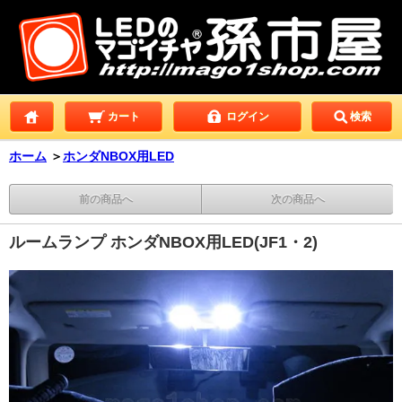
カート
ログイン
検索
ホーム
＞
ホンダNBOX用LED
前の商品へ
次の商品へ
ルームランプ ホンダNBOX用LED(JF1・2)