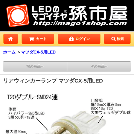
カート
ログイン
検索
ホーム
＞
マツダCX-5用LED
前の商品へ
次の商品へ
リアウィンカーランプ マツダCX-5用LED