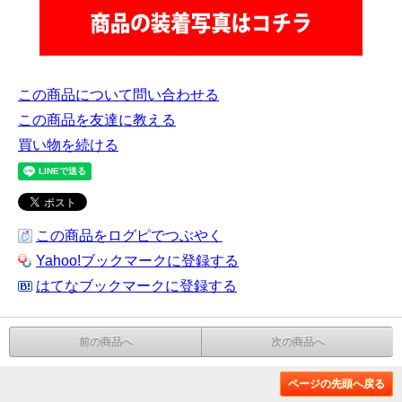
この商品について問い合わせる
この商品を友達に教える
買い物を続ける
この商品をログピでつぶやく
Yahoo!ブックマークに登録する
はてなブックマークに登録する
前の商品へ
次の商品へ
ページの先頭へ戻る