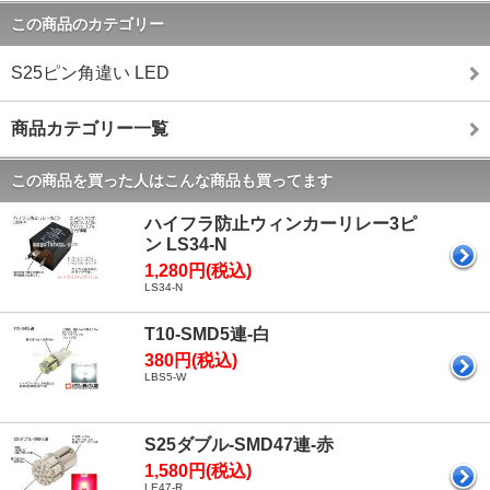
この商品のカテゴリー
S25ピン角違い LED
商品カテゴリー一覧
この商品を買った人はこんな商品も買ってます
ハイフラ防止ウィンカーリレー3ピ
ン LS34-N
1,280円(税込)
LS34-N
T10-SMD5連-白
380円(税込)
LBS5-W
S25ダブル-SMD47連-赤
1,580円(税込)
LE47-R