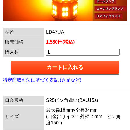
型番
LD47UA
販売価格
1,580円(税込)
購入数
特定商取引法に基づく表記 (返品など)
口金規格
S25ピン角違い(BAU15s)
最大径18mm×全長34mm
サイズ
(口金部サイズ：外径15mm ピン角
度150°)