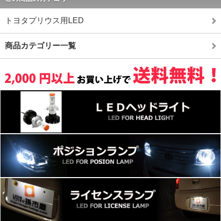
トヨタプリウス用LED
商品カテゴリー一覧