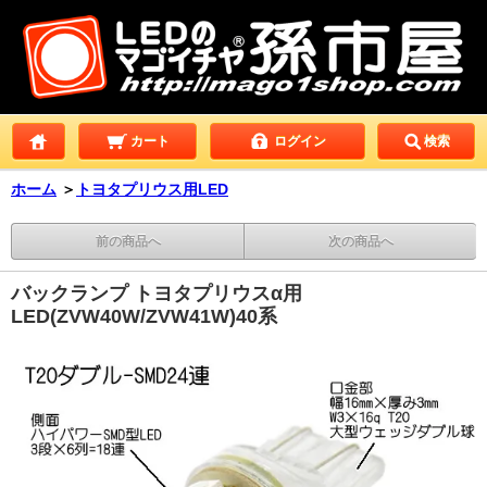
カート
ログイン
検索
ホーム
＞
トヨタプリウス用LED
前の商品へ
次の商品へ
バックランプ トヨタプリウスα用
LED(ZVW40W/ZVW41W)40系