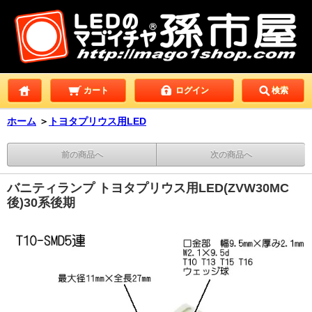
カート
ログイン
検索
ホーム
＞
トヨタプリウス用LED
前の商品へ
次の商品へ
バニティランプ トヨタプリウス用LED(ZVW30MC
後)30系後期