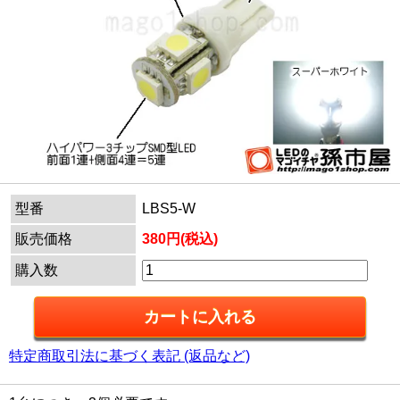
型番
LBS5-W
販売価格
380円(税込)
購入数
特定商取引法に基づく表記 (返品など)