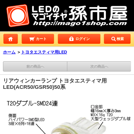
カート
ログイン
検索
ホーム
＞
トヨタエスティマ用LED
前の商品へ
次の商品へ
リアウィンカーランプ トヨタエスティマ用
LED(ACR50/GSR50)50系