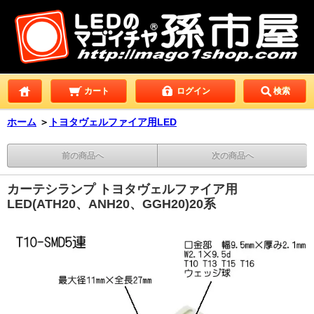
カート
ログイン
検索
ホーム
＞
トヨタヴェルファイア用LED
前の商品へ
次の商品へ
カーテシランプ トヨタヴェルファイア用
LED(ATH20、ANH20、GGH20)20系