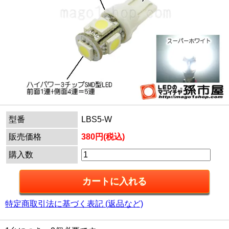
型番
LBS5-W
販売価格
380円(税込)
購入数
特定商取引法に基づく表記 (返品など)