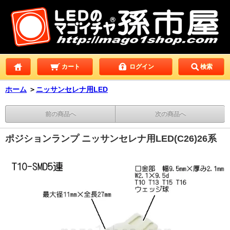
カート
ログイン
検索
ホーム
＞
ニッサンセレナ用LED
前の商品へ
次の商品へ
ポジションランプ ニッサンセレナ用LED(C26)26系