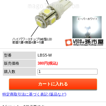
型番
LBS5-W
販売価格
380円(税込)
購入数
特定商取引法に基づく表記 (返品など)