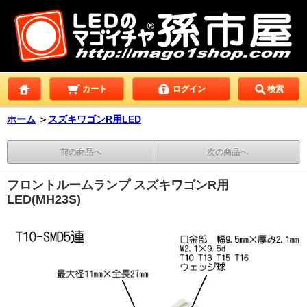
カート
ログイン
検索
ホーム
＞
スズキワゴンR用LED
前の商品へ
次の商品へ
フロントルームランプ スズキワゴンR用
LED(MH23S)