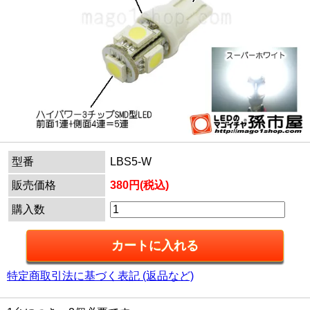
型番
LBS5-W
販売価格
380円(税込)
購入数
特定商取引法に基づく表記 (返品など)