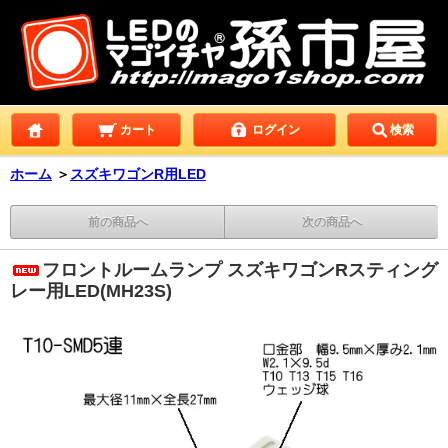
カート
ログイン
検索
ホーム
＞
スズキワゴンR用LED
前の商品へ
次の商品へ
フロントルームランプ スズキワゴンRスティング
レー用LED(MH23S)