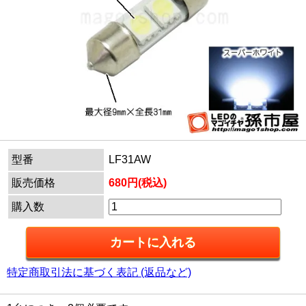
型番
LF31AW
販売価格
680円(税込)
購入数
特定商取引法に基づく表記 (返品など)