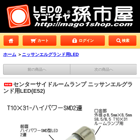
カート
ログイン
検索
ホーム
＞
ニッサンエルグランド用LED
前の商品へ
次の商品へ
センターサイドルームランプ ニッサンエルグラ
ンド用LED(E52)