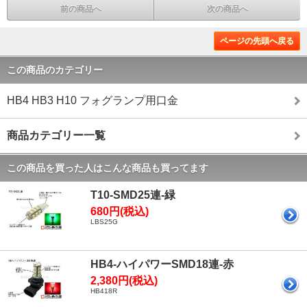
前の商品へ
次の商品へ
ページの先頭へ戻る
この商品のカテゴリー
HB4 HB3 H10 フォグランプ用口金
商品カテゴリー一覧
この商品を買った人はこんな商品も買ってます
T10-SMD25連-緑
680円(税込)
LBS25G
HB4-ハイパワーSMD18連-赤
2,380円(税込)
HB418R