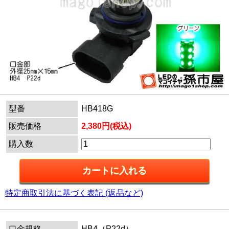
型番
HB418G
販売価格
2,380円(税込)
購入数
特定商取引法に基づく表記 (返品など)
口金規格
HB4（P22d）