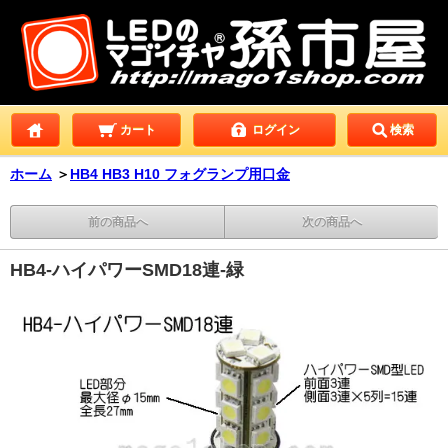
カート
ログイン
検索
ホーム
＞
HB4 HB3 H10 フォグランプ用口金
前の商品へ
次の商品へ
HB4-ハイパワーSMD18連-緑