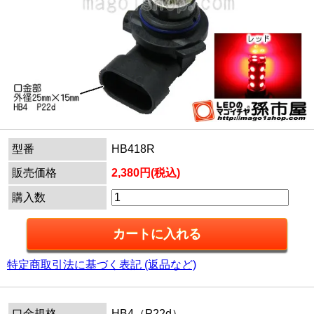
型番
HB418R
販売価格
2,380円(税込)
購入数
特定商取引法に基づく表記 (返品など)
口金規格
HB4（P22d）