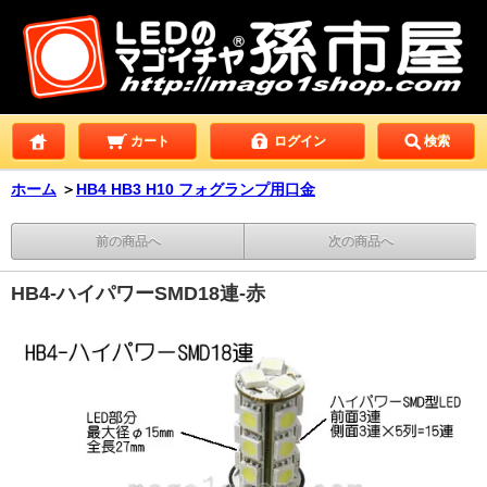
カート
ログイン
検索
ホーム
＞
HB4 HB3 H10 フォグランプ用口金
前の商品へ
次の商品へ
HB4-ハイパワーSMD18連-赤