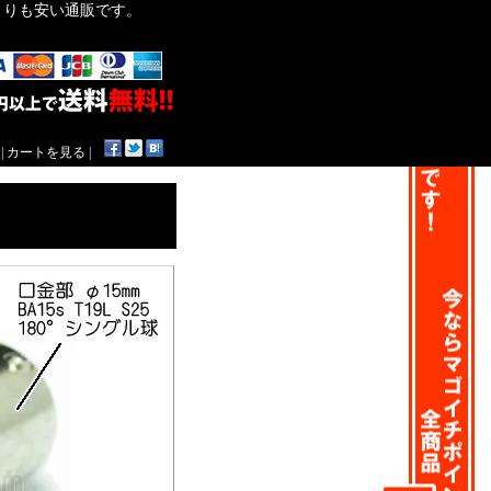
作よりも安い通販です。
|
カートを見る
|