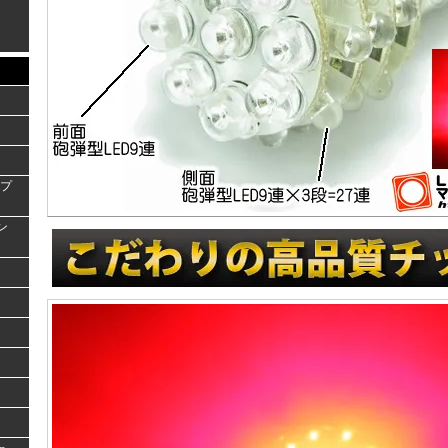
ンプ
ラン