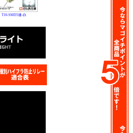
T10-SMD5連-白