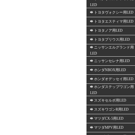
LED
トヨタヴォクシー用LED
トヨタエスティマ用LED
トヨタノア用LED
トヨタプリウス用LED
ニッサンエルグランド用
LED
ニッサンセレナ用LED
ホンダNBOX用LED
ホンダオデッセイ用LED
ホンダステップワゴン用
LED
スズキセルボ用LED
スズキワゴンR用LED
マツダCX-5用LED
マツダMPV用LED