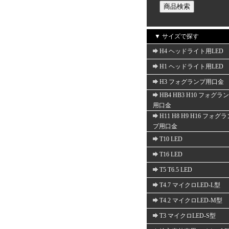
▼ サイズで探す
H4 ヘッドライト用LED
H1 ヘッドライト用LED
H3 フォグランプ用口金
HB4 HB3 H10 フォグラ
用口金
H11 H8 H9 H16 フォグ
プ用口金
T10 LED
T16 LED
T5 T6.5 LED
T4.7 マイクロLED-L型
T4.2 マイクロLED-M型
T3 マイクロLED-S型