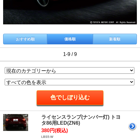
おすすめ順
価格順
新着順
1-9 / 9
ライセンスランプ(ナンバー灯) トヨ
タ86用LED(ZN6)
380円(税込)
LBS5-W