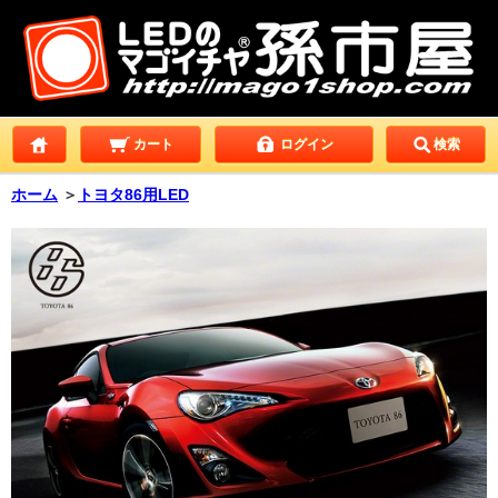
カート
ログイン
検索
ホーム
＞
トヨタ86用LED