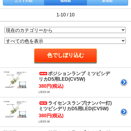
おすすめ順
価格順
新着順
1-10 / 10
ポジションランプ ミツビシデ
リカD5用LED(CV5W)
380円(税込)
LBS5-W
ライセンスランプ(ナンバー灯)
ミツビシデリカD5用LED(CV5W)
380円(税込)
LBS5-W