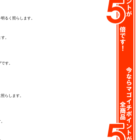
を明るく照らします。
ます。
。
プです。
に照らします。
。
す。