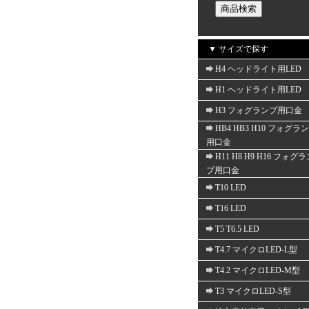
▼ サイズで探す
H4 ヘッドライト用LED
H1 ヘッドライト用LED
H3 フォグランプ用口金
HB4 HB3 H10 フォグラ
用口金
H11 H8 H9 H16 フォグ
プ用口金
T10 LED
T16 LED
T5 T6.5 LED
T4.7 マイクロLED-L型
T4.2 マイクロLED-M型
T3 マイクロLED-S型