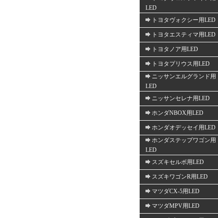
LED
トヨタヴォクシー用LED
トヨタエスティマ用LED
トヨタノア用LED
トヨタプリウス用LED
ニッサンエルグランド用
LED
ニッサンセレナ用LED
ホンダNBOX用LED
ホンダオデッセイ用LED
ホンダステップワゴン用
LED
スズキセルボ用LED
スズキワゴンR用LED
マツダCX-5用LED
マツダMPV用LED