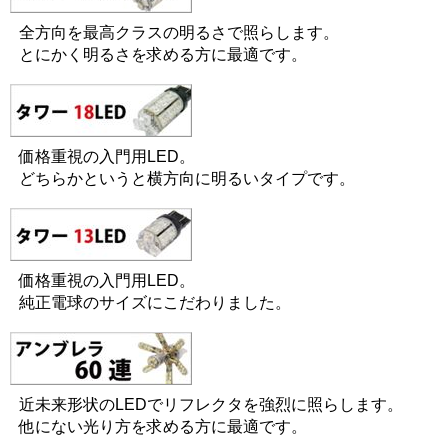
全方向を最高クラスの明るさで照らします。
とにかく明るさを求める方に最適です。
価格重視の入門用LED。
どちらかというと横方向に明るいタイプです。
価格重視の入門用LED。
純正電球のサイズにこだわりました。
近未来形状のLEDでリフレクタを強烈に照らします。
他にない光り方を求める方に最適です。