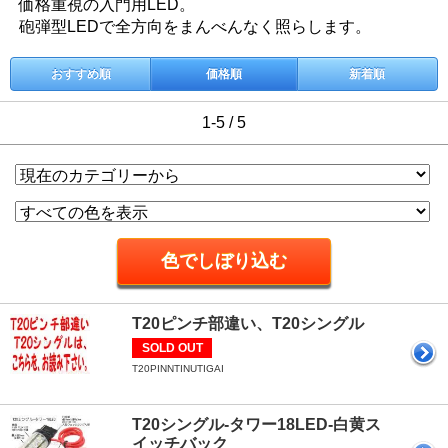
価格重視の入門用LED。
砲弾型LEDで全方向をまんべんなく照らします。
おすすめ順
価格順
新着順
1-5 / 5
T20ピンチ部違い、T20シングル
SOLD OUT
T20PINNTINUTIGAI
T20シングル-タワー18LED-白黄ス
イッチバック