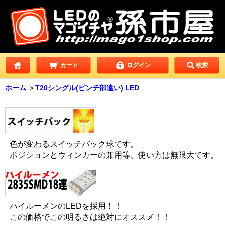
カート
ログイン
検索
ホーム
＞
T20シングル(ピンチ部違い) LED
色が変わるスイッチバック球です。
ポジションとウィンカーの兼用等、使い方は無限大です。
ハイルーメンのLEDを採用！！
この価格でこの明るさは絶対にオススメ！！