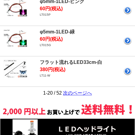
φ5mm-1LED-ピンク
60円(税込)
LT015P
φ5mm-1LED-緑
60円(税込)
LT015G
フラット流れるLED33cm-白
380円(税込)
LT11-W
1-20 / 52
次のページへ