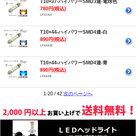
T10×37-ハイパワーSMD3連-電球色
780円(税込)
LF37AH
T10×44-ハイパワーSMD4連-白
890円(税込)
LF44AW
T10×44-ハイパワーSMD4連-青
890円(税込)
LF44AB
1-20 / 42
次のページへ