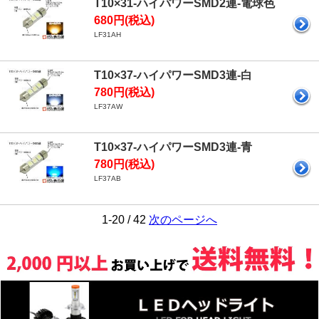
T10×31-ハイパワーSMD2連-電球色
680円(税込)
LF31AH
T10×37-ハイパワーSMD3連-白
780円(税込)
LF37AW
T10×37-ハイパワーSMD3連-青
780円(税込)
LF37AB
1-20 / 42
次のページへ