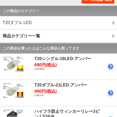
この商品のカテゴリー
T20ダブル LED
商品カテゴリー一覧
この商品を買った人はこんな商品も買ってます
T20シングル-18LED-アンバー
690円(税込)
LG182A
T20ダブル-21LED-アンバー
890円(税込)
LH21-A
ハイフラ防止ウィンカーリレー3ピ
ン LS34-N