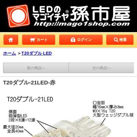
カート
ログイン
検索
ホーム
＞
T20ダブル LED
前の商品へ
次の商品へ
T20ダブル-21LED-赤