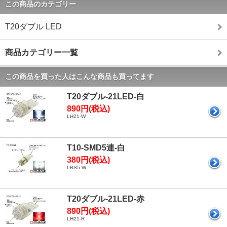
この商品のカテゴリー
T20ダブル LED
商品カテゴリー一覧
この商品を買った人はこんな商品も買ってます
T20ダブル-21LED-白
890円(税込)
LH21-W
T10-SMD5連-白
380円(税込)
LBS5-W
T20ダブル-21LED-赤
890円(税込)
LH21-R