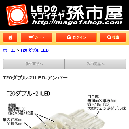
カート
ログイン
検索
ホーム
＞
T20ダブル LED
前の商品へ
次の商品へ
T20ダブル-21LED-アンバー