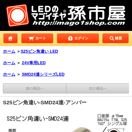
カート
ログイン
検索
ホーム
＞
S25ピン角違い LED
ホーム
＞
24V車用LED
ホーム
＞
SMD24連シリーズLED
前の商品へ
次の商品へ
S25ピン角違い-SMD24連-アンバー