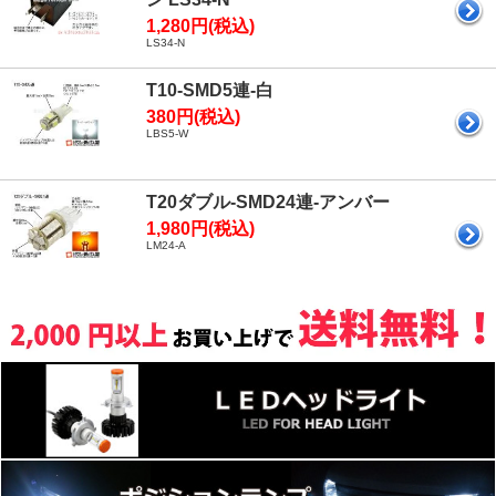
1,280円(税込)
LS34-N
T10-SMD5連-白
380円(税込)
LBS5-W
T20ダブル-SMD24連-アンバー
1,980円(税込)
LM24-A