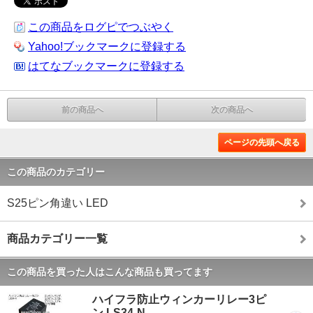
この商品をログピでつぶやく
Yahoo!ブックマークに登録する
はてなブックマークに登録する
前の商品へ
次の商品へ
ページの先頭へ戻る
この商品のカテゴリー
S25ピン角違い LED
商品カテゴリー一覧
この商品を買った人はこんな商品も買ってます
ハイフラ防止ウィンカーリレー3ピ
ン LS34-N