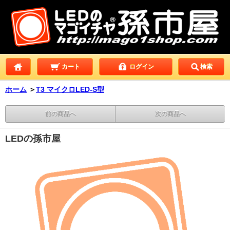
カート
ログイン
検索
ホーム
＞
T3 マイクロLED-S型
前の商品へ
次の商品へ
LEDの孫市屋